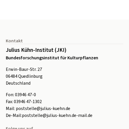
Seitenfuß
Kontakt
Julius Kühn-Institut (JKI)
Bundesforschungsinstitut für Kulturpflanzen
Erwin-Baur-Str. 27
06484
Quedlinburg
Deutschland
Fon:
0
3946 47-0
Fax:
0
3946 47-1302
Mail:
poststelle@julius-kuehn.de
De-Mail:
poststelle@julius-kuehn.de-mail.de
Folge uns auf