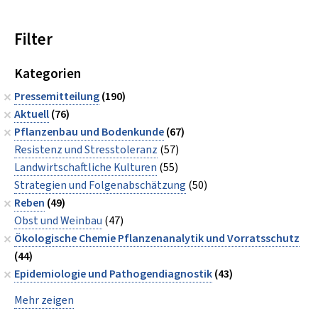
Filter
Kategorien
Pressemitteilung
(190)
Aktuell
(76)
Pflanzenbau und Bodenkunde
(67)
Resistenz und Stresstoleranz
(57)
Landwirtschaftliche Kulturen
(55)
Strategien und Folgenabschätzung
(50)
Reben
(49)
Obst und Weinbau
(47)
Ökologische Chemie Pflanzenanalytik und Vorratsschutz
(44)
Epidemiologie und Pathogendiagnostik
(43)
Mehr zeigen