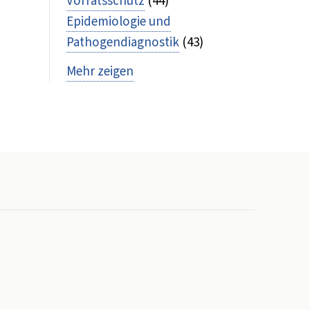
Vorratsschutz
(44)
Epidemiologie und
Pathogendiagnostik
(43)
Mehr zeigen