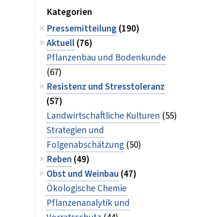
Kategorien
Pressemitteilung
(190)
Aktuell
(76)
Pflanzenbau und Bodenkunde
(67)
Resistenz und Stresstoleranz
(57)
Landwirtschaftliche Kulturen
(55)
Strategien und
Folgenabschätzung
(50)
Reben
(49)
Obst und Weinbau
(47)
Ökologische Chemie
Pflanzenanalytik und