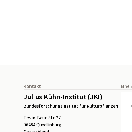
Seitenfuß
Kontakt
Eine 
Julius Kühn-Institut (JKI)
Bundesforschungsinstitut für Kulturpflanzen
Erwin-Baur-Str. 27
06484
Quedlinburg
Deutschland