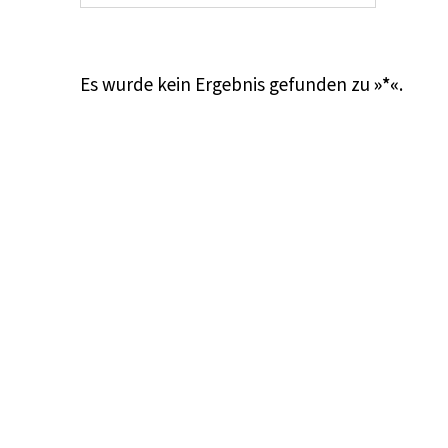
Es wurde kein Ergebnis gefunden zu
»*«
.