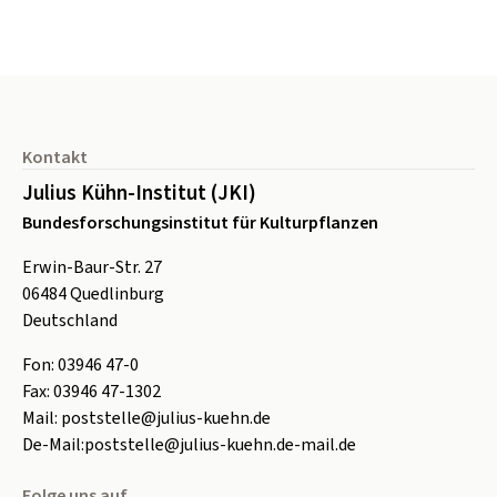
Seitenfuß
Kontakt
Julius Kühn-Institut (JKI)
Bundesforschungsinstitut für Kulturpflanzen
Erwin-Baur-Str. 27
06484
Quedlinburg
Deutschland
Fon:
0
3946 47-0
Fax:
0
3946 47-1302
Mail:
poststelle@julius-kuehn.de
De-Mail:
poststelle@julius-kuehn.de-mail.de
Folge uns auf