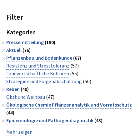
Filter
Kategorien
Pressemitteilung
(190)
Aktuell
(76)
Pflanzenbau und Bodenkunde
(67)
Resistenz und Stresstoleranz
(57)
Landwirtschaftliche Kulturen
(55)
Strategien und Folgenabschätzung
(50)
Reben
(49)
Obst und Weinbau
(47)
Ökologische Chemie Pflanzenanalytik und Vorratsschutz
(44)
Epidemiologie und Pathogendiagnostik
(43)
Mehr zeigen