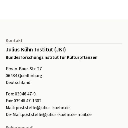
Seitenfuß
Kontakt
Julius Kühn-Institut (JKI)
Bundesforschungsinstitut für Kulturpflanzen
Erwin-Baur-Str. 27
06484
Quedlinburg
Deutschland
Fon:
0
3946 47-0
Fax:
0
3946 47-1302
Mail:
poststelle@julius-kuehn.de
De-Mail:
poststelle@julius-kuehn.de-mail.de
Folge uns auf