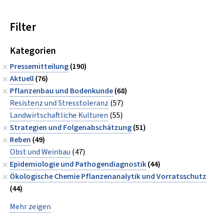
Filter
Kategorien
Pressemitteilung
(190)
Aktuell
(76)
Pflanzenbau und Bodenkunde
(68)
Resistenz und Stresstoleranz
(57)
Landwirtschaftliche Kulturen
(55)
Strategien und Folgenabschätzung
(51)
Reben
(49)
Obst und Weinbau
(47)
Epidemiologie und Pathogendiagnostik
(44)
Ökologische Chemie Pflanzenanalytik und Vorratsschutz
(44)
Mehr zeigen