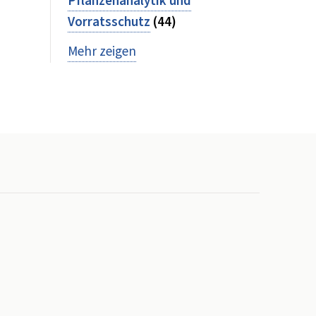
Pflanzenanalytik und
Vorratsschutz
(44)
Mehr zeigen