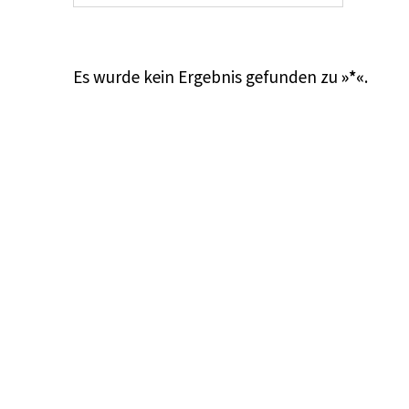
Es wurde kein Ergebnis gefunden zu
»*«
.