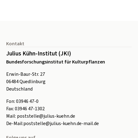
Seitenfuß
Kontakt
Julius Kühn-Institut (JKI)
Bundesforschungsinstitut für Kulturpflanzen
Erwin-Baur-Str. 27
06484
Quedlinburg
Deutschland
Fon:
0
3946 47-0
Fax:
0
3946 47-1302
Mail:
poststelle@julius-kuehn.de
De-Mail:
poststelle@julius-kuehn.de-mail.de
Folge uns auf