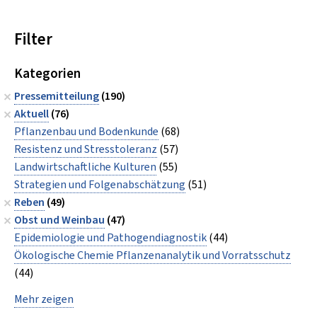
Filter
Kategorien
Pressemitteilung
(190)
Aktuell
(76)
Pflanzenbau und Bodenkunde
(68)
Resistenz und Stresstoleranz
(57)
Landwirtschaftliche Kulturen
(55)
Strategien und Folgenabschätzung
(51)
Reben
(49)
Obst und Weinbau
(47)
Epidemiologie und Pathogendiagnostik
(44)
Ökologische Chemie Pflanzenanalytik und Vorratsschutz
(44)
Mehr zeigen