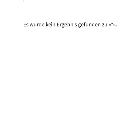
Es wurde kein Ergebnis gefunden zu
»*«
.