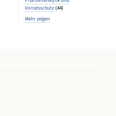
Pflanzenanalytik und
Vorratsschutz
(44)
Mehr zeigen