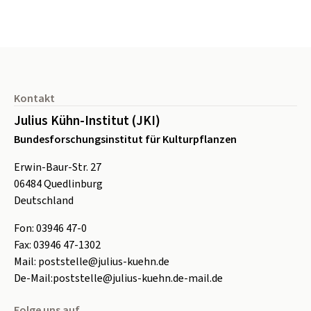
Seitenfuß
Kontakt
Julius Kühn-Institut (JKI)
Bundesforschungsinstitut für Kulturpflanzen
Erwin-Baur-Str. 27
06484
Quedlinburg
Deutschland
Fon:
0
3946 47-0
Fax:
0
3946 47-1302
Mail:
poststelle@julius-kuehn.de
De-Mail:
poststelle@julius-kuehn.de-mail.de
Folge uns auf