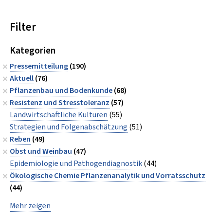
Filter
Kategorien
Pressemitteilung
(190)
Aktuell
(76)
Pflanzenbau und Bodenkunde
(68)
Resistenz und Stresstoleranz
(57)
Landwirtschaftliche Kulturen
(55)
Strategien und Folgenabschätzung
(51)
Reben
(49)
Obst und Weinbau
(47)
Epidemiologie und Pathogendiagnostik
(44)
Ökologische Chemie Pflanzenanalytik und Vorratsschutz
(44)
Mehr zeigen