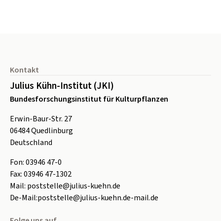
Seitenfuß
Kontakt
Julius Kühn-Institut (JKI)
Bundesforschungsinstitut für Kulturpflanzen
Erwin-Baur-Str. 27
06484
Quedlinburg
Deutschland
Fon:
0
3946 47-0
Fax:
0
3946 47-1302
Mail:
poststelle@julius-kuehn.de
De-Mail:
poststelle@julius-kuehn.de-mail.de
Folge uns auf