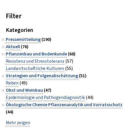
Filter
Kategorien
Pressemitteilung
(190)
Aktuell
(76)
Pflanzenbau und Bodenkunde
(68)
Resistenz und Stresstoleranz
(57)
Landwirtschaftliche Kulturen
(55)
Strategien und Folgenabschätzung
(51)
Reben
(49)
Obst und Weinbau
(47)
Epidemiologie und Pathogendiagnostik
(44)
Ökologische Chemie Pflanzenanalytik und Vorratsschutz
(44)
Mehr zeigen