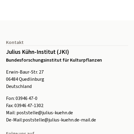
Seitenfuß
Kontakt
Julius Kühn-Institut (JKI)
Bundesforschungsinstitut für Kulturpflanzen
Erwin-Baur-Str. 27
06484
Quedlinburg
Deutschland
Fon:
0
3946 47-0
Fax:
0
3946 47-1302
Mail:
poststelle@julius-kuehn.de
De-Mail:
poststelle@julius-kuehn.de-mail.de
Folge uns auf