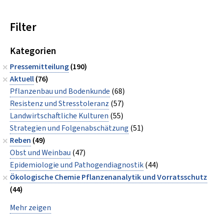
Filter
Kategorien
Pressemitteilung
(190)
Aktuell
(76)
Pflanzenbau und Bodenkunde
(68)
Resistenz und Stresstoleranz
(57)
Landwirtschaftliche Kulturen
(55)
Strategien und Folgenabschätzung
(51)
Reben
(49)
Obst und Weinbau
(47)
Epidemiologie und Pathogendiagnostik
(44)
Ökologische Chemie Pflanzenanalytik und Vorratsschutz
(44)
Mehr zeigen