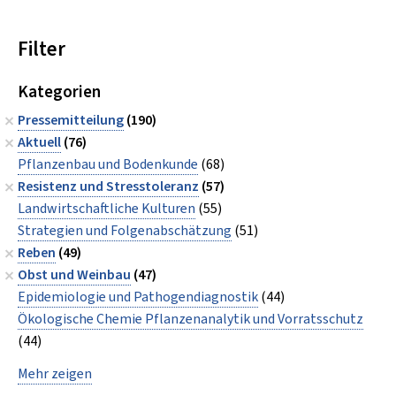
Filter
Kategorien
Pressemitteilung
(190)
Aktuell
(76)
Pflanzenbau und Bodenkunde
(68)
Resistenz und Stresstoleranz
(57)
Landwirtschaftliche Kulturen
(55)
Strategien und Folgenabschätzung
(51)
Reben
(49)
Obst und Weinbau
(47)
Epidemiologie und Pathogendiagnostik
(44)
Ökologische Chemie Pflanzenanalytik und Vorratsschutz
(44)
Mehr zeigen