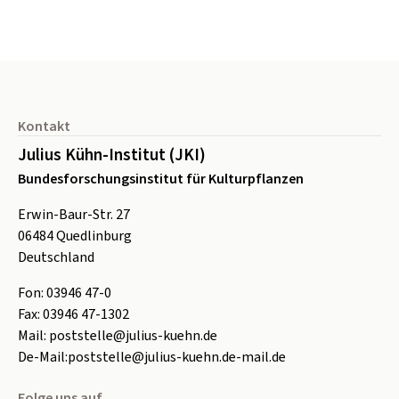
Seitenfuß
Kontakt
Julius Kühn-Institut (JKI)
Bundesforschungsinstitut für Kulturpflanzen
Erwin-Baur-Str. 27
06484
Quedlinburg
Deutschland
Fon:
0
3946 47-0
Fax:
0
3946 47-1302
Mail:
poststelle@julius-kuehn.de
De-Mail:
poststelle@julius-kuehn.de-mail.de
Folge uns auf