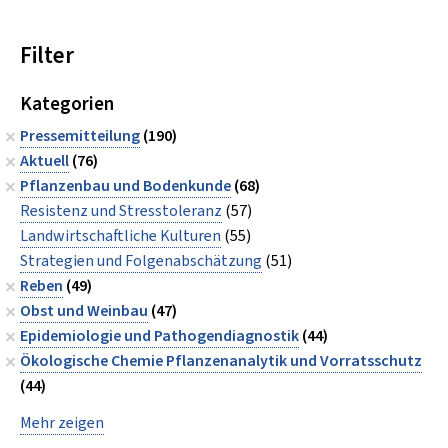
Filter
Kategorien
Pressemitteilung
(190)
Aktuell
(76)
Pflanzenbau und Bodenkunde
(68)
Resistenz und Stresstoleranz
(57)
Landwirtschaftliche Kulturen
(55)
Strategien und Folgenabschätzung
(51)
Reben
(49)
Obst und Weinbau
(47)
Epidemiologie und Pathogendiagnostik
(44)
Ökologische Chemie Pflanzenanalytik und Vorratsschutz
(44)
Mehr zeigen