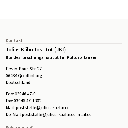
Seitenfuß
Kontakt
Julius Kühn-Institut (JKI)
Bundesforschungsinstitut für Kulturpflanzen
Erwin-Baur-Str. 27
06484
Quedlinburg
Deutschland
Fon:
0
3946 47-0
Fax:
0
3946 47-1302
Mail:
poststelle@julius-kuehn.de
De-Mail:
poststelle@julius-kuehn.de-mail.de
Folge uns auf