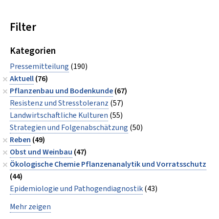
Filter
Kategorien
Pressemitteilung
(190)
Aktuell
(76)
Pflanzenbau und Bodenkunde
(67)
Resistenz und Stresstoleranz
(57)
Landwirtschaftliche Kulturen
(55)
Strategien und Folgenabschätzung
(50)
Reben
(49)
Obst und Weinbau
(47)
Ökologische Chemie Pflanzenanalytik und Vorratsschutz
(44)
Epidemiologie und Pathogendiagnostik
(43)
Mehr zeigen