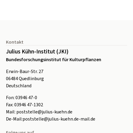
Seitenfuß
Kontakt
Julius Kühn-Institut (JKI)
Bundesforschungsinstitut für Kulturpflanzen
Erwin-Baur-Str. 27
06484
Quedlinburg
Deutschland
Fon:
0
3946 47-0
Fax:
0
3946 47-1302
Mail:
poststelle@julius-kuehn.de
De-Mail:
poststelle@julius-kuehn.de-mail.de
Folge uns auf