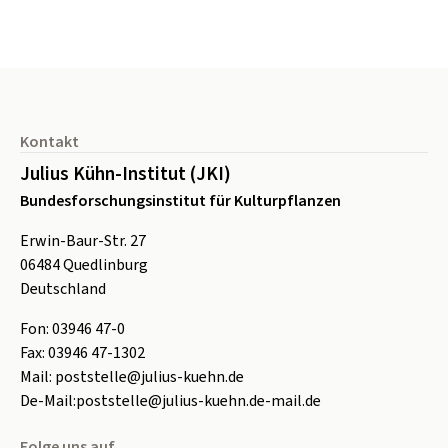
Seitenfuß
Kontakt
Julius Kühn-Institut (JKI)
Bundesforschungsinstitut für Kulturpflanzen
Erwin-Baur-Str. 27
06484
Quedlinburg
Deutschland
Fon:
0
3946 47-0
Fax:
0
3946 47-1302
Mail:
poststelle@julius-kuehn.de
De-Mail:
poststelle@julius-kuehn.de-mail.de
Folge uns auf