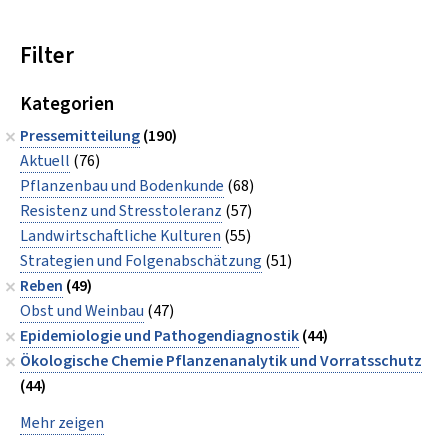
Filter
Kategorien
Pressemitteilung
(190)
Aktuell
(76)
Pflanzenbau und Bodenkunde
(68)
Resistenz und Stresstoleranz
(57)
Landwirtschaftliche Kulturen
(55)
Strategien und Folgenabschätzung
(51)
Reben
(49)
Obst und Weinbau
(47)
Epidemiologie und Pathogendiagnostik
(44)
Ökologische Chemie Pflanzenanalytik und Vorratsschutz
(44)
Mehr zeigen