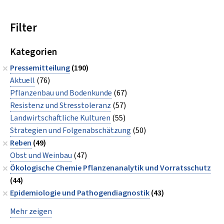
Filter
Kategorien
Pressemitteilung
(190)
Aktuell
(76)
Pflanzenbau und Bodenkunde
(67)
Resistenz und Stresstoleranz
(57)
Landwirtschaftliche Kulturen
(55)
Strategien und Folgenabschätzung
(50)
Reben
(49)
Obst und Weinbau
(47)
Ökologische Chemie Pflanzenanalytik und Vorratsschutz
(44)
Epidemiologie und Pathogendiagnostik
(43)
Mehr zeigen