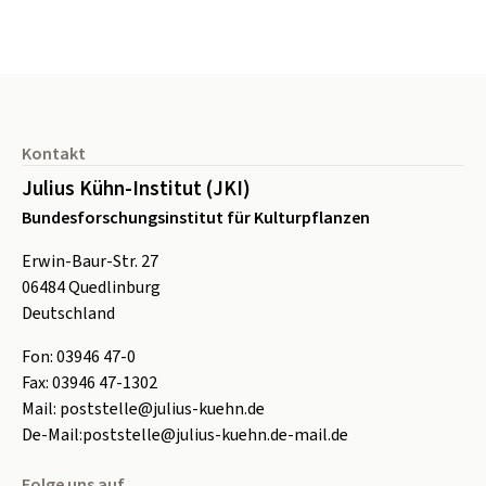
Seitenfuß
Kontakt
Julius Kühn-Institut (JKI)
Bundesforschungsinstitut für Kulturpflanzen
Erwin-Baur-Str. 27
06484
Quedlinburg
Deutschland
Fon:
0
3946 47-0
Fax:
0
3946 47-1302
Mail:
poststelle@julius-kuehn.de
De-Mail:
poststelle@julius-kuehn.de-mail.de
Folge uns auf