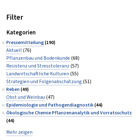
Filter
Kategorien
Pressemitteilung
(190)
Aktuell
(76)
Pflanzenbau und Bodenkunde
(68)
Resistenz und Stresstoleranz
(57)
Landwirtschaftliche Kulturen
(55)
Strategien und Folgenabschätzung
(51)
Reben
(49)
Obst und Weinbau
(47)
Epidemiologie und Pathogendiagnostik
(44)
Ökologische Chemie Pflanzenanalytik und Vorratsschutz
(44)
Mehr zeigen