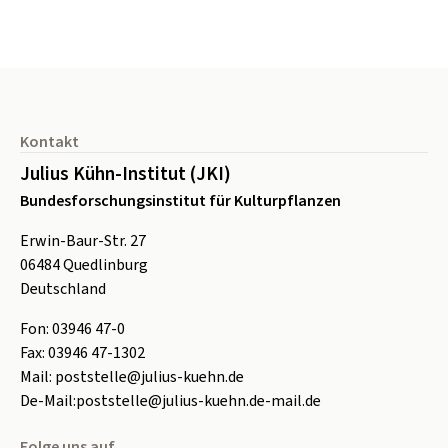
Seitenfuß
Kontakt
Julius Kühn-Institut (JKI)
Bundesforschungsinstitut für Kulturpflanzen
Erwin-Baur-Str. 27
06484
Quedlinburg
Deutschland
Fon:
0
3946 47-0
Fax:
0
3946 47-1302
Mail:
poststelle@julius-kuehn.de
De-Mail:
poststelle@julius-kuehn.de-mail.de
Folge uns auf