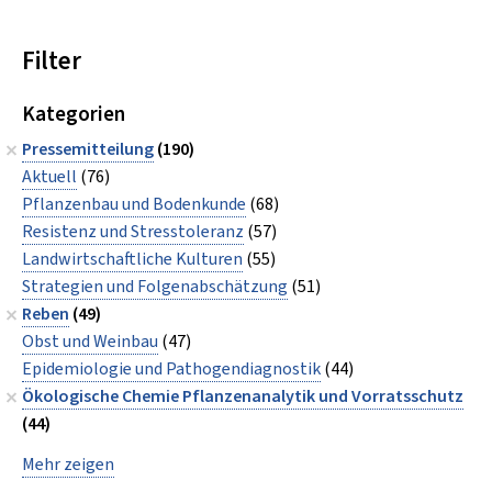
Filter
Kategorien
Pressemitteilung
(190)
Aktuell
(76)
Pflanzenbau und Bodenkunde
(68)
Resistenz und Stresstoleranz
(57)
Landwirtschaftliche Kulturen
(55)
Strategien und Folgenabschätzung
(51)
Reben
(49)
Obst und Weinbau
(47)
Epidemiologie und Pathogendiagnostik
(44)
Ökologische Chemie Pflanzenanalytik und Vorratsschutz
(44)
Mehr zeigen