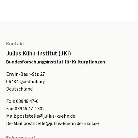
Seitenfuß
Kontakt
Julius Kühn-Institut (JKI)
Bundesforschungsinstitut für Kulturpflanzen
Erwin-Baur-Str. 27
06484
Quedlinburg
Deutschland
Fon:
0
3946 47-0
Fax:
0
3946 47-1302
Mail:
poststelle@julius-kuehn.de
De-Mail:
poststelle@julius-kuehn.de-mail.de
Folge uns auf