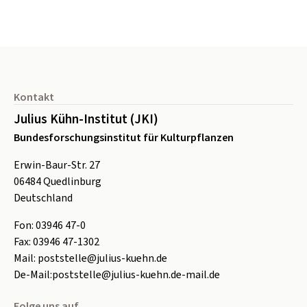
Seitenfuß
Kontakt
Julius Kühn-Institut (JKI)
Bundesforschungsinstitut für Kulturpflanzen
Erwin-Baur-Str. 27
06484
Quedlinburg
Deutschland
Fon:
0
3946 47-0
Fax:
0
3946 47-1302
Mail:
poststelle@julius-kuehn.de
De-Mail:
poststelle@julius-kuehn.de-mail.de
Folge uns auf