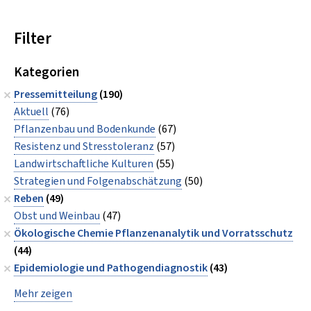
Filter
Kategorien
Pressemitteilung
(190)
Aktuell
(76)
Pflanzenbau und Bodenkunde
(67)
Resistenz und Stresstoleranz
(57)
Landwirtschaftliche Kulturen
(55)
Strategien und Folgenabschätzung
(50)
Reben
(49)
Obst und Weinbau
(47)
Ökologische Chemie Pflanzenanalytik und Vorratsschutz
(44)
Epidemiologie und Pathogendiagnostik
(43)
Mehr zeigen