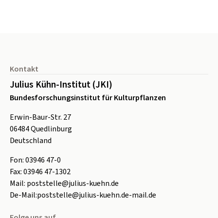
Seitenfuß
Kontakt
Julius Kühn-Institut (JKI)
Bundesforschungsinstitut für Kulturpflanzen
Erwin-Baur-Str. 27
06484
Quedlinburg
Deutschland
Fon:
0
3946 47-0
Fax:
0
3946 47-1302
Mail:
poststelle@julius-kuehn.de
De-Mail:
poststelle@julius-kuehn.de-mail.de
Folge uns auf