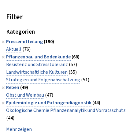
Filter
Kategorien
Pressemitteilung
(190)
Aktuell
(76)
Pflanzenbau und Bodenkunde
(68)
Resistenz und Stresstoleranz
(57)
Landwirtschaftliche Kulturen
(55)
Strategien und Folgenabschätzung
(51)
Reben
(49)
Obst und Weinbau
(47)
Epidemiologie und Pathogendiagnostik
(44)
Ökologische Chemie Pflanzenanalytik und Vorratsschutz
(44)
Mehr zeigen