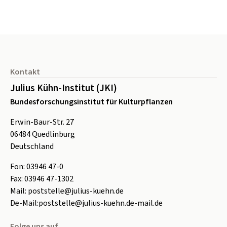
Seitenfuß
Kontakt
Julius Kühn-Institut (JKI)
Bundesforschungsinstitut für Kulturpflanzen
Erwin-Baur-Str. 27
06484
Quedlinburg
Deutschland
Fon:
0
3946 47-0
Fax:
0
3946 47-1302
Mail:
poststelle@julius-kuehn.de
De-Mail:
poststelle@julius-kuehn.de-mail.de
Folge uns auf