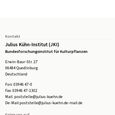
Seitenfuß
Kontakt
Julius Kühn-Institut (JKI)
Bundesforschungsinstitut für Kulturpflanzen
Erwin-Baur-Str. 27
06484
Quedlinburg
Deutschland
Fon:
0
3946 47-0
Fax:
0
3946 47-1302
Mail:
poststelle@julius-kuehn.de
De-Mail:
poststelle@julius-kuehn.de-mail.de
Folge uns auf