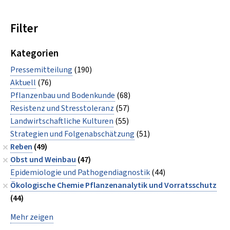
Filter
Kategorien
Pressemitteilung
(190)
Aktuell
(76)
Pflanzenbau und Bodenkunde
(68)
Resistenz und Stresstoleranz
(57)
Landwirtschaftliche Kulturen
(55)
Strategien und Folgenabschätzung
(51)
Reben
(49)
Obst und Weinbau
(47)
Epidemiologie und Pathogendiagnostik
(44)
Ökologische Chemie Pflanzenanalytik und Vorratsschutz
(44)
Mehr zeigen