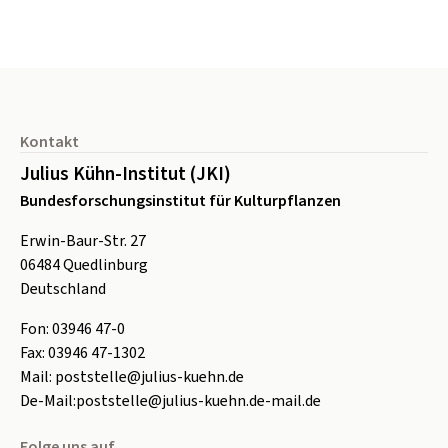
Seitenfuß
Kontakt
Julius Kühn-Institut (JKI)
Bundesforschungsinstitut für Kulturpflanzen
Erwin-Baur-Str. 27
06484
Quedlinburg
Deutschland
Fon:
0
3946 47-0
Fax:
0
3946 47-1302
Mail:
poststelle@julius-kuehn.de
De-Mail:
poststelle@julius-kuehn.de-mail.de
Folge uns auf