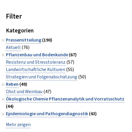
Filter
Kategorien
Pressemitteilung
(190)
Aktuell
(76)
Pflanzenbau und Bodenkunde
(67)
Resistenz und Stresstoleranz
(57)
Landwirtschaftliche Kulturen
(55)
Strategien und Folgenabschätzung
(50)
Reben
(49)
Obst und Weinbau
(47)
Ökologische Chemie Pflanzenanalytik und Vorratsschutz
(44)
Epidemiologie und Pathogendiagnostik
(43)
Mehr zeigen