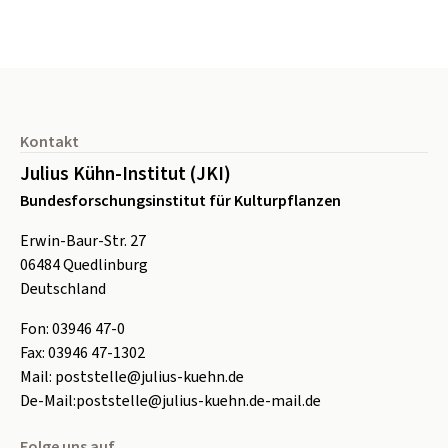
Seitenfuß
Kontakt
Julius Kühn-Institut (JKI)
Bundesforschungsinstitut für Kulturpflanzen
Erwin-Baur-Str. 27
06484
Quedlinburg
Deutschland
Fon:
0
3946 47-0
Fax:
0
3946 47-1302
Mail:
poststelle@julius-kuehn.de
De-Mail:
poststelle@julius-kuehn.de-mail.de
Folge uns auf