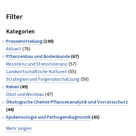
Filter
Kategorien
Pressemitteilung
(190)
Aktuell
(76)
Pflanzenbau und Bodenkunde
(67)
Resistenz und Stresstoleranz
(57)
Landwirtschaftliche Kulturen
(55)
Strategien und Folgenabschätzung
(50)
Reben
(49)
Obst und Weinbau
(47)
Ökologische Chemie Pflanzenanalytik und Vorratsschutz
(44)
Epidemiologie und Pathogendiagnostik
(43)
Mehr zeigen