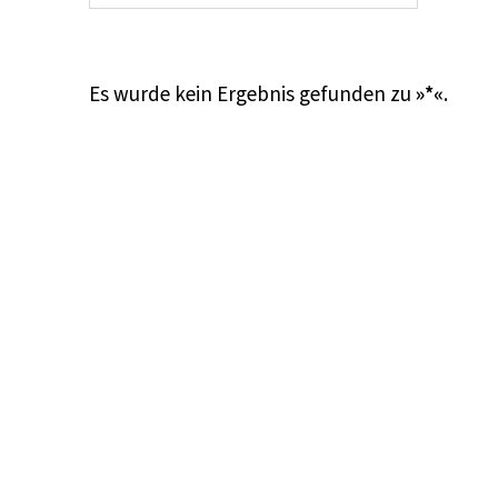
Es wurde kein Ergebnis gefunden zu
»*«
.