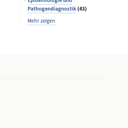
Epidemiologie und
Pathogendiagnostik
(43)
Mehr zeigen