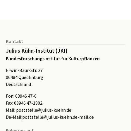
Seitenfuß
Kontakt
Julius Kühn-Institut (JKI)
Bundesforschungsinstitut für Kulturpflanzen
Erwin-Baur-Str. 27
06484
Quedlinburg
Deutschland
Fon:
0
3946 47-0
Fax:
0
3946 47-1302
Mail:
poststelle@julius-kuehn.de
De-Mail:
poststelle@julius-kuehn.de-mail.de
Folge uns auf