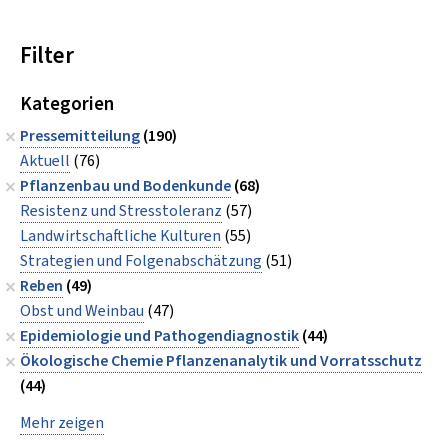
Filter
Kategorien
Pressemitteilung
(190)
Aktuell
(76)
Pflanzenbau und Bodenkunde
(68)
Resistenz und Stresstoleranz
(57)
Landwirtschaftliche Kulturen
(55)
Strategien und Folgenabschätzung
(51)
Reben
(49)
Obst und Weinbau
(47)
Epidemiologie und Pathogendiagnostik
(44)
Ökologische Chemie Pflanzenanalytik und Vorratsschutz
(44)
Mehr zeigen