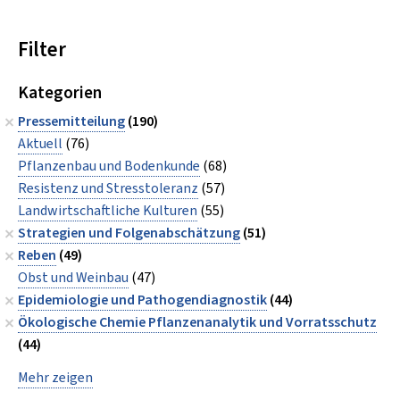
Filter
Kategorien
Pressemitteilung
(190)
Aktuell
(76)
Pflanzenbau und Bodenkunde
(68)
Resistenz und Stresstoleranz
(57)
Landwirtschaftliche Kulturen
(55)
Strategien und Folgenabschätzung
(51)
Reben
(49)
Obst und Weinbau
(47)
Epidemiologie und Pathogendiagnostik
(44)
Ökologische Chemie Pflanzenanalytik und Vorratsschutz
(44)
Mehr zeigen