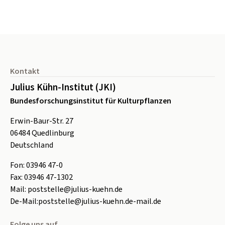
Seitenfuß
Kontakt
Julius Kühn-Institut (JKI)
Bundesforschungsinstitut für Kulturpflanzen
Erwin-Baur-Str. 27
06484
Quedlinburg
Deutschland
Fon:
0
3946 47-0
Fax:
0
3946 47-1302
Mail:
poststelle@julius-kuehn.de
De-Mail:
poststelle@julius-kuehn.de-mail.de
Folge uns auf