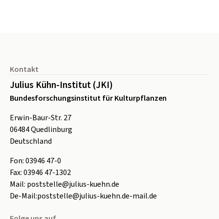
Seitenfuß
Kontakt
Julius Kühn-Institut (JKI)
Bundesforschungsinstitut für Kulturpflanzen
Erwin-Baur-Str. 27
06484
Quedlinburg
Deutschland
Fon:
0
3946 47-0
Fax:
0
3946 47-1302
Mail:
poststelle@julius-kuehn.de
De-Mail:
poststelle@julius-kuehn.de-mail.de
Folge uns auf