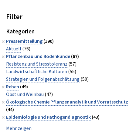
Filter
Kategorien
Pressemitteilung
(190)
Aktuell
(76)
Pflanzenbau und Bodenkunde
(67)
Resistenz und Stresstoleranz
(57)
Landwirtschaftliche Kulturen
(55)
Strategien und Folgenabschätzung
(50)
Reben
(49)
Obst und Weinbau
(47)
Ökologische Chemie Pflanzenanalytik und Vorratsschutz
(44)
Epidemiologie und Pathogendiagnostik
(43)
Mehr zeigen