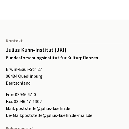
Seitenfuß
Kontakt
Julius Kühn-Institut (JKI)
Bundesforschungsinstitut für Kulturpflanzen
Erwin-Baur-Str. 27
06484
Quedlinburg
Deutschland
Fon:
0
3946 47-0
Fax:
0
3946 47-1302
Mail:
poststelle@julius-kuehn.de
De-Mail:
poststelle@julius-kuehn.de-mail.de
Folge uns auf