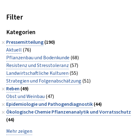
Filter
Kategorien
Pressemitteilung
(190)
Aktuell
(76)
Pflanzenbau und Bodenkunde
(68)
Resistenz und Stresstoleranz
(57)
Landwirtschaftliche Kulturen
(55)
Strategien und Folgenabschätzung
(51)
Reben
(49)
Obst und Weinbau
(47)
Epidemiologie und Pathogendiagnostik
(44)
Ökologische Chemie Pflanzenanalytik und Vorratsschutz
(44)
Mehr zeigen