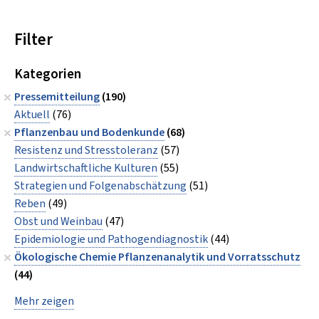
Filter
Kategorien
Pressemitteilung
(190)
Aktuell
(76)
Pflanzenbau und Bodenkunde
(68)
Resistenz und Stresstoleranz
(57)
Landwirtschaftliche Kulturen
(55)
Strategien und Folgenabschätzung
(51)
Reben
(49)
Obst und Weinbau
(47)
Epidemiologie und Pathogendiagnostik
(44)
Ökologische Chemie Pflanzenanalytik und Vorratsschutz
(44)
Mehr zeigen