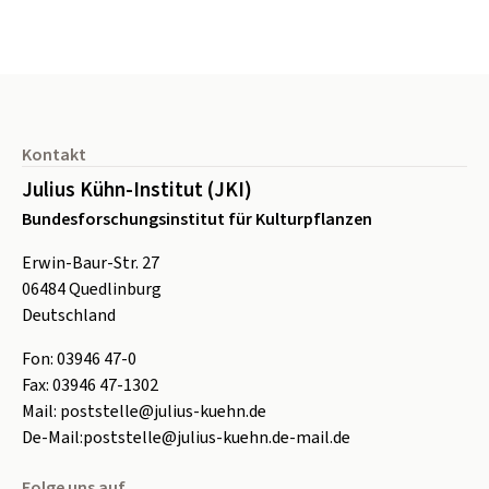
Seitenfuß
Kontakt
Julius Kühn-Institut (JKI)
Bundesforschungsinstitut für Kulturpflanzen
Erwin-Baur-Str. 27
06484
Quedlinburg
Deutschland
Fon:
0
3946 47-0
Fax:
0
3946 47-1302
Mail:
poststelle@julius-kuehn.de
De-Mail:
poststelle@julius-kuehn.de-mail.de
Folge uns auf