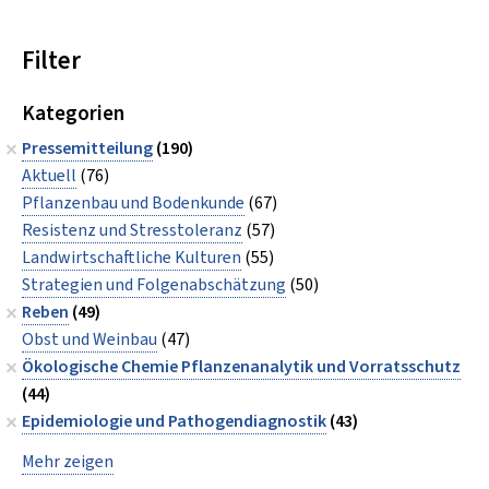
Filter
Kategorien
Pressemitteilung
(190)
Aktuell
(76)
Pflanzenbau und Bodenkunde
(67)
Resistenz und Stresstoleranz
(57)
Landwirtschaftliche Kulturen
(55)
Strategien und Folgenabschätzung
(50)
Reben
(49)
Obst und Weinbau
(47)
Ökologische Chemie Pflanzenanalytik und Vorratsschutz
(44)
Epidemiologie und Pathogendiagnostik
(43)
Mehr zeigen