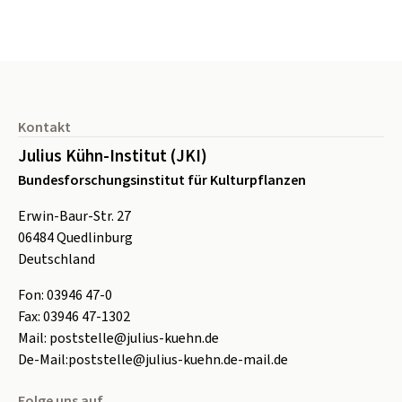
Seitenfuß
Kontakt
Julius Kühn-Institut (JKI)
Bundesforschungsinstitut für Kulturpflanzen
Erwin-Baur-Str. 27
06484
Quedlinburg
Deutschland
Fon:
0
3946 47-0
Fax:
0
3946 47-1302
Mail:
poststelle@julius-kuehn.de
De-Mail:
poststelle@julius-kuehn.de-mail.de
Folge uns auf