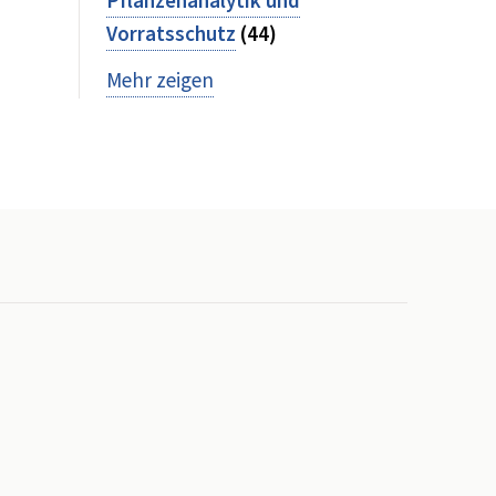
Pflanzenanalytik und
Vorratsschutz
(44)
Mehr zeigen