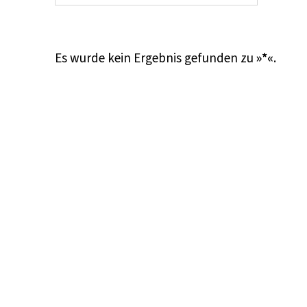
Es wurde kein Ergebnis gefunden zu
»*«
.