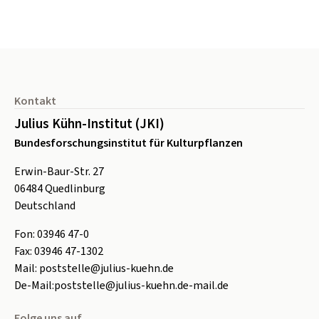
Seitenfuß
Kontakt
Julius Kühn-Institut (JKI)
Bundesforschungsinstitut für Kulturpflanzen
Erwin-Baur-Str. 27
06484
Quedlinburg
Deutschland
Fon:
0
3946 47-0
Fax:
0
3946 47-1302
Mail:
poststelle@julius-kuehn.de
De-Mail:
poststelle@julius-kuehn.de-mail.de
Folge uns auf