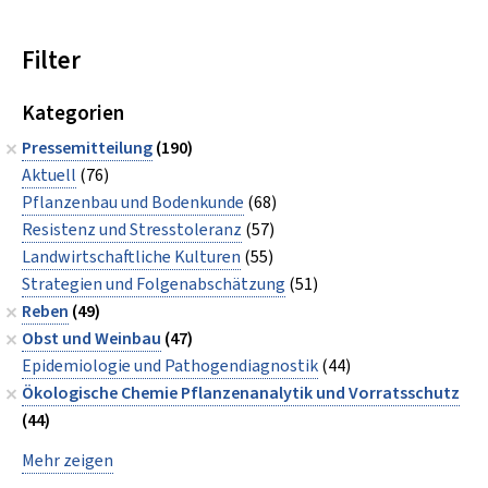
Filter
Kategorien
Pressemitteilung
(190)
Aktuell
(76)
Pflanzenbau und Bodenkunde
(68)
Resistenz und Stresstoleranz
(57)
Landwirtschaftliche Kulturen
(55)
Strategien und Folgenabschätzung
(51)
Reben
(49)
Obst und Weinbau
(47)
Epidemiologie und Pathogendiagnostik
(44)
Ökologische Chemie Pflanzenanalytik und Vorratsschutz
(44)
Mehr zeigen