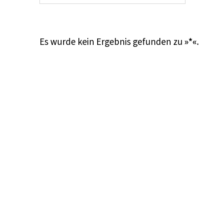
Es wurde kein Ergebnis gefunden zu
»*«
.