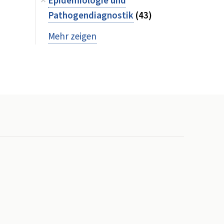
Epidemiologie und
Pathogendiagnostik
(43)
Mehr zeigen