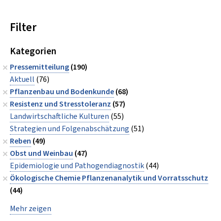
Filter
Kategorien
Pressemitteilung
(190)
Aktuell
(76)
Pflanzenbau und Bodenkunde
(68)
Resistenz und Stresstoleranz
(57)
Landwirtschaftliche Kulturen
(55)
Strategien und Folgenabschätzung
(51)
Reben
(49)
Obst und Weinbau
(47)
Epidemiologie und Pathogendiagnostik
(44)
Ökologische Chemie Pflanzenanalytik und Vorratsschutz
(44)
Mehr zeigen