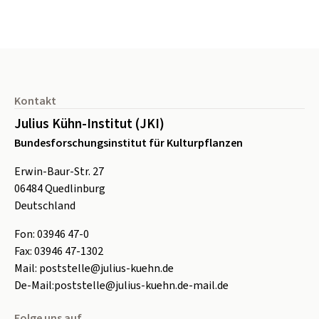
Seitenfuß
Kontakt
Julius Kühn-Institut (JKI)
Bundesforschungsinstitut für Kulturpflanzen
Erwin-Baur-Str. 27
06484
Quedlinburg
Deutschland
Fon:
0
3946 47-0
Fax:
0
3946 47-1302
Mail:
poststelle@julius-kuehn.de
De-Mail:
poststelle@julius-kuehn.de-mail.de
Folge uns auf