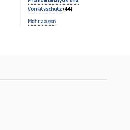
Pflanzenanalytik und
Vorratsschutz
(44)
Mehr zeigen