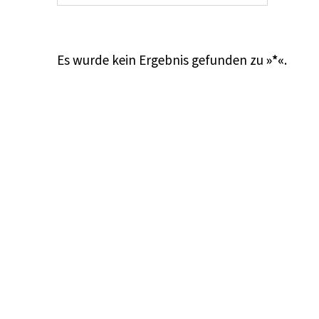
Es wurde kein Ergebnis gefunden zu
»*«
.