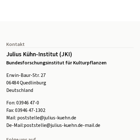
Seitenfuß
Kontakt
Julius Kühn-Institut (JKI)
Bundesforschungsinstitut für Kulturpflanzen
Erwin-Baur-Str. 27
06484
Quedlinburg
Deutschland
Fon:
0
3946 47-0
Fax:
0
3946 47-1302
Mail:
poststelle@julius-kuehn.de
De-Mail:
poststelle@julius-kuehn.de-mail.de
Folge uns auf