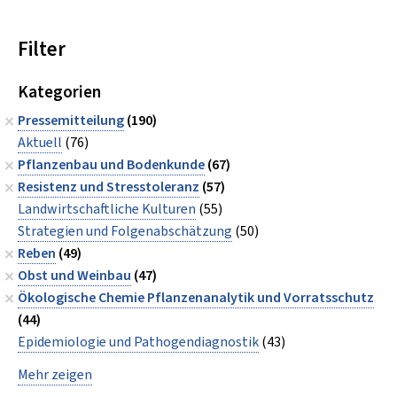
Filter
Kategorien
Pressemitteilung
(190)
Aktuell
(76)
Pflanzenbau und Bodenkunde
(67)
Resistenz und Stresstoleranz
(57)
Landwirtschaftliche Kulturen
(55)
Strategien und Folgenabschätzung
(50)
Reben
(49)
Obst und Weinbau
(47)
Ökologische Chemie Pflanzenanalytik und Vorratsschutz
(44)
Epidemiologie und Pathogendiagnostik
(43)
Mehr zeigen