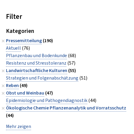
Filter
Kategorien
Pressemitteilung
(190)
Aktuell
(76)
Pflanzenbau und Bodenkunde
(68)
Resistenz und Stresstoleranz
(57)
Landwirtschaftliche Kulturen
(55)
Strategien und Folgenabschätzung
(51)
Reben
(49)
Obst und Weinbau
(47)
Epidemiologie und Pathogendiagnostik
(44)
Ökologische Chemie Pflanzenanalytik und Vorratsschutz
(44)
Mehr zeigen