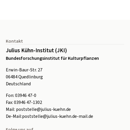
Seitenfuß
Kontakt
Julius Kühn-Institut (JKI)
Bundesforschungsinstitut für Kulturpflanzen
Erwin-Baur-Str. 27
06484
Quedlinburg
Deutschland
Fon:
0
3946 47-0
Fax:
0
3946 47-1302
Mail:
poststelle@julius-kuehn.de
De-Mail:
poststelle@julius-kuehn.de-mail.de
Folge uns auf