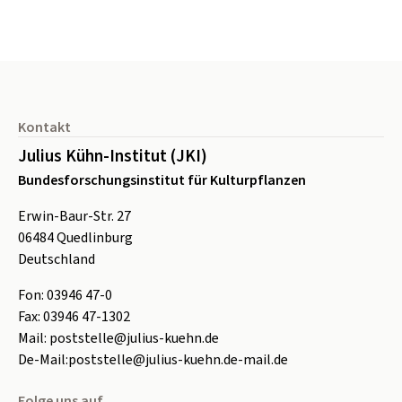
Seitenfuß
Kontakt
Julius Kühn-Institut (JKI)
Bundesforschungsinstitut für Kulturpflanzen
Erwin-Baur-Str. 27
06484
Quedlinburg
Deutschland
Fon:
0
3946 47-0
Fax:
0
3946 47-1302
Mail:
poststelle@julius-kuehn.de
De-Mail:
poststelle@julius-kuehn.de-mail.de
Folge uns auf