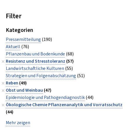
Filter
Kategorien
Pressemitteilung
(190)
Aktuell
(76)
Pflanzenbau und Bodenkunde
(68)
Resistenz und Stresstoleranz
(57)
Landwirtschaftliche Kulturen
(55)
Strategien und Folgenabschätzung
(51)
Reben
(49)
Obst und Weinbau
(47)
Epidemiologie und Pathogendiagnostik
(44)
Ökologische Chemie Pflanzenanalytik und Vorratsschutz
(44)
Mehr zeigen