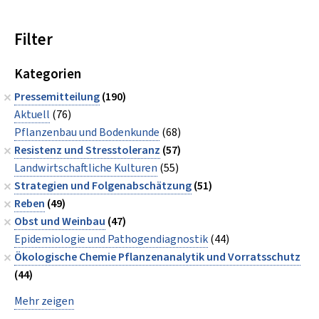
Filter
Kategorien
Pressemitteilung
(190)
Aktuell
(76)
Pflanzenbau und Bodenkunde
(68)
Resistenz und Stresstoleranz
(57)
Landwirtschaftliche Kulturen
(55)
Strategien und Folgenabschätzung
(51)
Reben
(49)
Obst und Weinbau
(47)
Epidemiologie und Pathogendiagnostik
(44)
Ökologische Chemie Pflanzenanalytik und Vorratsschutz
(44)
Mehr zeigen