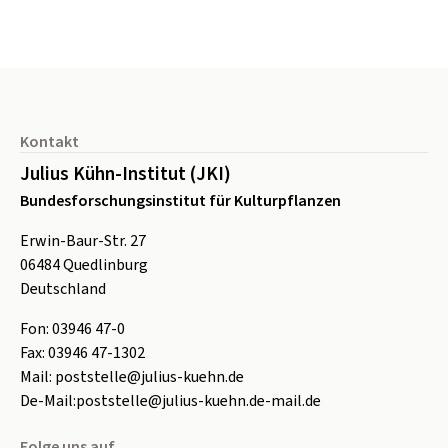
Seitenfuß
Kontakt
Julius Kühn-Institut (JKI)
Bundesforschungsinstitut für Kulturpflanzen
Erwin-Baur-Str. 27
06484
Quedlinburg
Deutschland
Fon:
0
3946 47-0
Fax:
0
3946 47-1302
Mail:
poststelle@julius-kuehn.de
De-Mail:
poststelle@julius-kuehn.de-mail.de
Folge uns auf