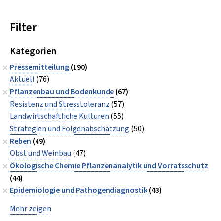
Filter
Kategorien
Pressemitteilung
(190)
Aktuell
(76)
Pflanzenbau und Bodenkunde
(67)
Resistenz und Stresstoleranz
(57)
Landwirtschaftliche Kulturen
(55)
Strategien und Folgenabschätzung
(50)
Reben
(49)
Obst und Weinbau
(47)
Ökologische Chemie Pflanzenanalytik und Vorratsschutz
(44)
Epidemiologie und Pathogendiagnostik
(43)
Mehr zeigen