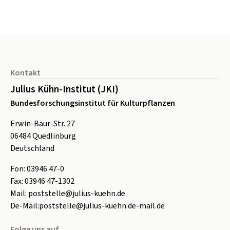
Seitenfuß
Kontakt
Julius Kühn-Institut (JKI)
Bundesforschungsinstitut für Kulturpflanzen
Erwin-Baur-Str. 27
06484
Quedlinburg
Deutschland
Fon:
0
3946 47-0
Fax:
0
3946 47-1302
Mail:
poststelle@julius-kuehn.de
De-Mail:
poststelle@julius-kuehn.de-mail.de
Folge uns auf