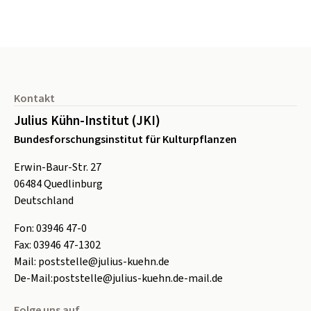
Seitenfuß
Kontakt
Julius Kühn-Institut (JKI)
Bundesforschungsinstitut für Kulturpflanzen
Erwin-Baur-Str. 27
06484
Quedlinburg
Deutschland
Fon:
0
3946 47-0
Fax:
0
3946 47-1302
Mail:
poststelle@julius-kuehn.de
De-Mail:
poststelle@julius-kuehn.de-mail.de
Folge uns auf