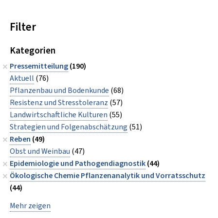
Filter
Kategorien
Pressemitteilung
(190)
Aktuell
(76)
Pflanzenbau und Bodenkunde
(68)
Resistenz und Stresstoleranz
(57)
Landwirtschaftliche Kulturen
(55)
Strategien und Folgenabschätzung
(51)
Reben
(49)
Obst und Weinbau
(47)
Epidemiologie und Pathogendiagnostik
(44)
Ökologische Chemie Pflanzenanalytik und Vorratsschutz
(44)
Mehr zeigen