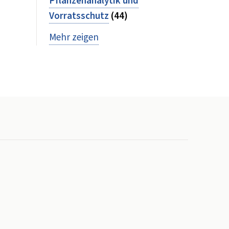
Pflanzenanalytik und
Vorratsschutz
(44)
Mehr zeigen