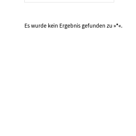
Es wurde kein Ergebnis gefunden zu
»*«
.