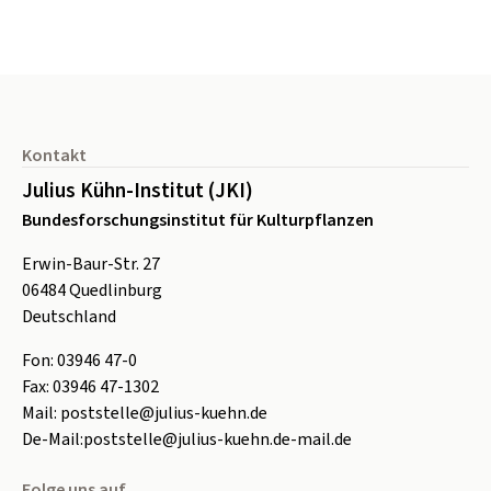
Seitenfuß
Kontakt
Julius Kühn-Institut (JKI)
Bundesforschungsinstitut für Kulturpflanzen
Erwin-Baur-Str. 27
06484
Quedlinburg
Deutschland
Fon:
0
3946 47-0
Fax:
0
3946 47-1302
Mail:
poststelle@julius-kuehn.de
De-Mail:
poststelle@julius-kuehn.de-mail.de
Folge uns auf