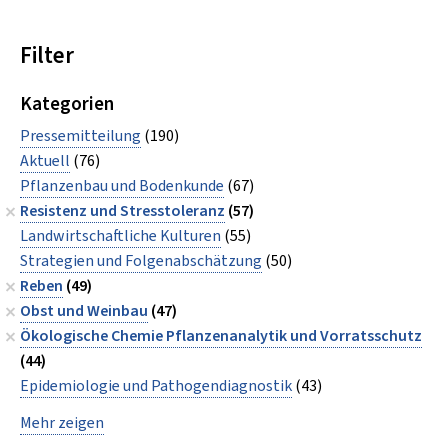
Filter
Kategorien
Pressemitteilung
(190)
Aktuell
(76)
Pflanzenbau und Bodenkunde
(67)
Resistenz und Stresstoleranz
(57)
Landwirtschaftliche Kulturen
(55)
Strategien und Folgenabschätzung
(50)
Reben
(49)
Obst und Weinbau
(47)
Ökologische Chemie Pflanzenanalytik und Vorratsschutz
(44)
Epidemiologie und Pathogendiagnostik
(43)
Mehr zeigen