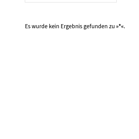
Es wurde kein Ergebnis gefunden zu
»*«
.