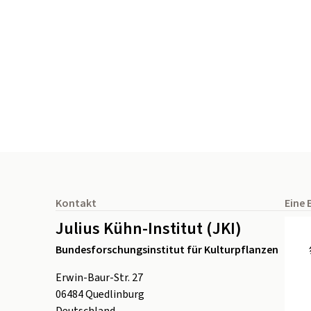
Seitenfuß
Kontakt
Eine 
Julius Kühn-Institut (JKI)
Bundesforschungsinstitut für Kulturpflanzen
Erwin-Baur-Str. 27
06484
Quedlinburg
Deutschland