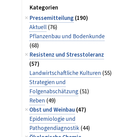
Kategorien
Pressemitteilung
(190)
Aktuell
(76)
Pflanzenbau und Bodenkunde
(68)
Resistenz und Stresstoleranz
(57)
Landwirtschaftliche Kulturen
(55)
Strategien und
Folgenabschätzung
(51)
Reben
(49)
Obst und Weinbau
(47)
Epidemiologie und
Pathogendiagnostik
(44)