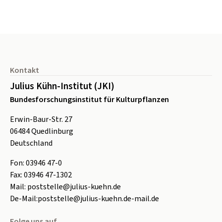
Seitenfuß
Kontakt
Julius Kühn-Institut (JKI)
Bundesforschungsinstitut für Kulturpflanzen
Erwin-Baur-Str. 27
06484
Quedlinburg
Deutschland
Fon:
0
3946 47-0
Fax:
0
3946 47-1302
Mail:
poststelle@julius-kuehn.de
De-Mail:
poststelle@julius-kuehn.de-mail.de
Folge uns auf