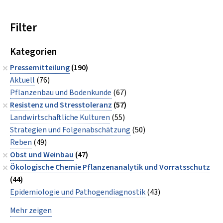
Filter
Kategorien
Pressemitteilung
(190)
Aktuell
(76)
Pflanzenbau und Bodenkunde
(67)
Resistenz und Stresstoleranz
(57)
Landwirtschaftliche Kulturen
(55)
Strategien und Folgenabschätzung
(50)
Reben
(49)
Obst und Weinbau
(47)
Ökologische Chemie Pflanzenanalytik und Vorratsschutz
(44)
Epidemiologie und Pathogendiagnostik
(43)
Mehr zeigen