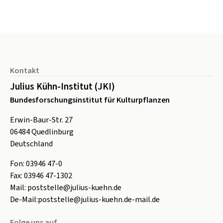
Seitenfuß
Kontakt
Julius Kühn-Institut (JKI)
Bundesforschungsinstitut für Kulturpflanzen
Erwin-Baur-Str. 27
06484
Quedlinburg
Deutschland
Fon:
0
3946 47-0
Fax:
0
3946 47-1302
Mail:
poststelle@julius-kuehn.de
De-Mail:
poststelle@julius-kuehn.de-mail.de
Folge uns auf