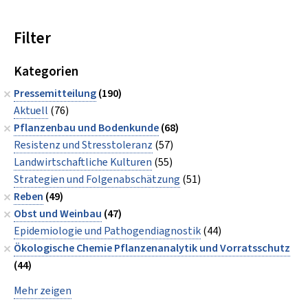
Filter
Kategorien
Pressemitteilung
(190)
Aktuell
(76)
Pflanzenbau und Bodenkunde
(68)
Resistenz und Stresstoleranz
(57)
Landwirtschaftliche Kulturen
(55)
Strategien und Folgenabschätzung
(51)
Reben
(49)
Obst und Weinbau
(47)
Epidemiologie und Pathogendiagnostik
(44)
Ökologische Chemie Pflanzenanalytik und Vorratsschutz
(44)
Mehr zeigen