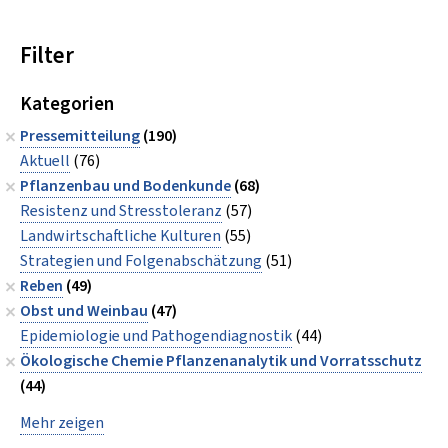
Filter
Kategorien
Pressemitteilung
(190)
Aktuell
(76)
Pflanzenbau und Bodenkunde
(68)
Resistenz und Stresstoleranz
(57)
Landwirtschaftliche Kulturen
(55)
Strategien und Folgenabschätzung
(51)
Reben
(49)
Obst und Weinbau
(47)
Epidemiologie und Pathogendiagnostik
(44)
Ökologische Chemie Pflanzenanalytik und Vorratsschutz
(44)
Mehr zeigen