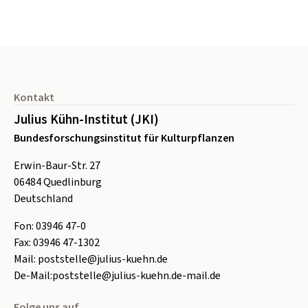
Seitenfuß
Kontakt
Julius Kühn-Institut (JKI)
Bundesforschungsinstitut für Kulturpflanzen
Erwin-Baur-Str. 27
06484
Quedlinburg
Deutschland
Fon:
0
3946 47-0
Fax:
0
3946 47-1302
Mail:
poststelle@julius-kuehn.de
De-Mail:
poststelle@julius-kuehn.de-mail.de
Folge uns auf