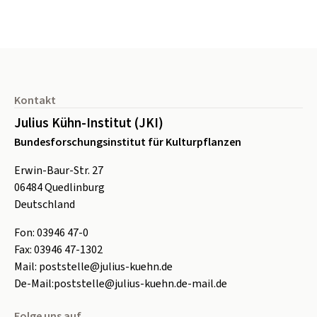
Seitenfuß
Kontakt
Julius Kühn-Institut (JKI)
Bundesforschungsinstitut für Kulturpflanzen
Erwin-Baur-Str. 27
06484
Quedlinburg
Deutschland
Fon:
0
3946 47-0
Fax:
0
3946 47-1302
Mail:
poststelle@julius-kuehn.de
De-Mail:
poststelle@julius-kuehn.de-mail.de
Folge uns auf