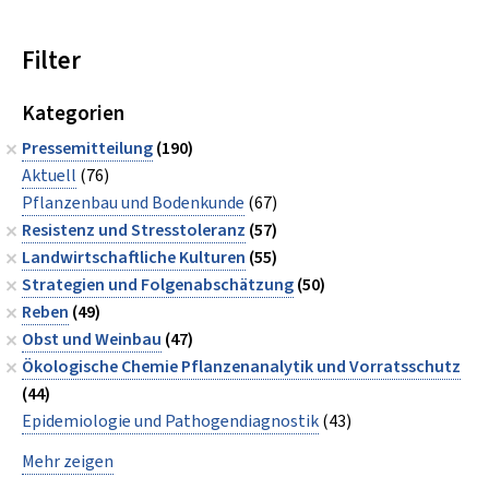
Filter
Kategorien
Pressemitteilung
(190)
Aktuell
(76)
Pflanzenbau und Bodenkunde
(67)
Resistenz und Stresstoleranz
(57)
Landwirtschaftliche Kulturen
(55)
Strategien und Folgenabschätzung
(50)
Reben
(49)
Obst und Weinbau
(47)
Ökologische Chemie Pflanzenanalytik und Vorratsschutz
(44)
Epidemiologie und Pathogendiagnostik
(43)
Mehr zeigen