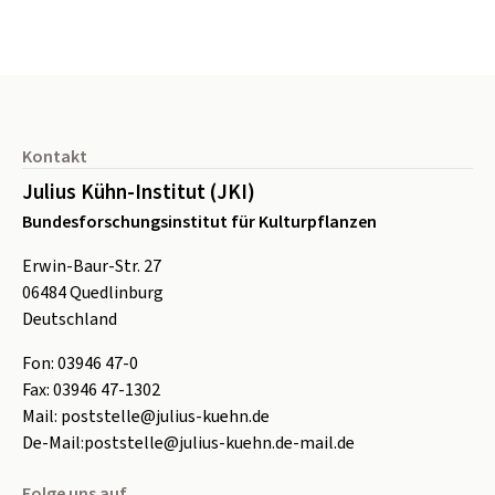
Seitenfuß
Kontakt
Julius Kühn-Institut (JKI)
Bundesforschungsinstitut für Kulturpflanzen
Erwin-Baur-Str. 27
06484
Quedlinburg
Deutschland
Fon:
0
3946 47-0
Fax:
0
3946 47-1302
Mail:
poststelle@julius-kuehn.de
De-Mail:
poststelle@julius-kuehn.de-mail.de
Folge uns auf