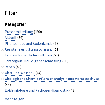
Filter
Kategorien
Pressemitteilung
(190)
Aktuell
(76)
Pflanzenbau und Bodenkunde
(67)
Resistenz und Stresstoleranz
(57)
Landwirtschaftliche Kulturen
(55)
Strategien und Folgenabschätzung
(50)
Reben
(49)
Obst und Weinbau
(47)
Ökologische Chemie Pflanzenanalytik und Vorratsschutz
(44)
Epidemiologie und Pathogendiagnostik
(43)
Mehr zeigen