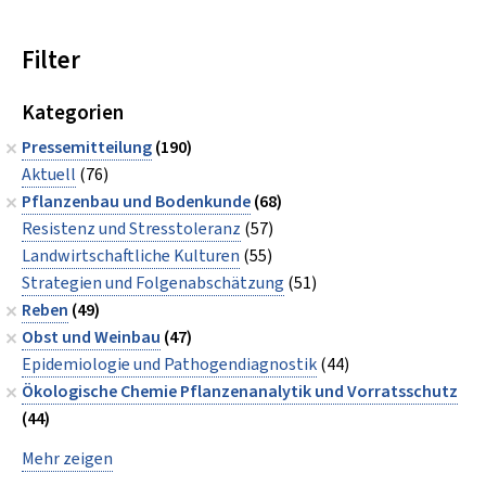
Filter
Kategorien
Pressemitteilung
(190)
Aktuell
(76)
Pflanzenbau und Bodenkunde
(68)
Resistenz und Stresstoleranz
(57)
Landwirtschaftliche Kulturen
(55)
Strategien und Folgenabschätzung
(51)
Reben
(49)
Obst und Weinbau
(47)
Epidemiologie und Pathogendiagnostik
(44)
Ökologische Chemie Pflanzenanalytik und Vorratsschutz
(44)
Mehr zeigen