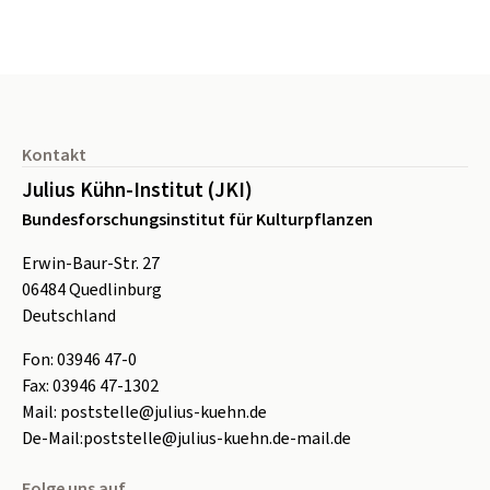
Seitenfuß
Kontakt
Julius Kühn-Institut (JKI)
Bundesforschungsinstitut für Kulturpflanzen
Erwin-Baur-Str. 27
06484
Quedlinburg
Deutschland
Fon:
0
3946 47-0
Fax:
0
3946 47-1302
Mail:
poststelle@julius-kuehn.de
De-Mail:
poststelle@julius-kuehn.de-mail.de
Folge uns auf